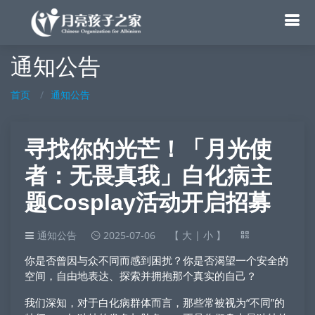
通知公告
首页
通知公告
寻找你的光芒！「月光使
者：无畏真我」白化病主
题Cosplay活动开启招募
通知公告
2025-07-06
【
大
|
小
】
你是否曾因与众不同而感到困扰？你是否渴望一个安全的
空间，自由地表达、探索并拥抱那个真实的自己？
我们深知，对于白化病群体而言，那些常被视为“不同”的