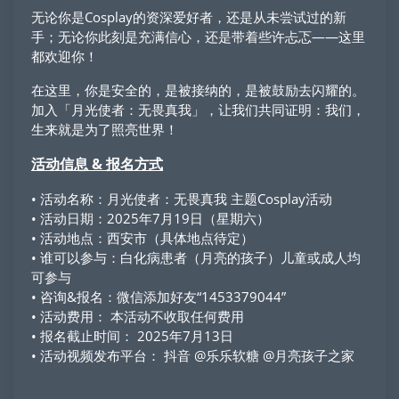
无论你是Cosplay的资深爱好者，还是从未尝试过的新
手；无论你此刻是充满信心，还是带着些许忐忑——这里
都欢迎你！
在这里，你是安全的，是被接纳的，是被鼓励去闪耀的。
加入「月光使者：无畏真我」，让我们共同证明：我们，
生来就是为了照亮世界！
活动信息 & 报名方式
• 活动名称：月光使者：无畏真我 主题Cosplay活动
• 活动日期：2025年7月19日（星期六）
• 活动地点：西安市（具体地点待定）
• 谁可以参与：白化病患者（月亮的孩子）儿童或成人均
可参与
• 咨询&报名：微信添加好友“1453379044”
• 活动费用： 本活动不收取任何费用
• 报名截止时间： 2025年7月13日
• 活动视频发布平台： 抖音 @乐乐软糖 @月亮孩子之家