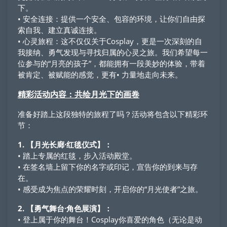
下。
• 安全连接：提供一个安全、包容的环境，让你们自由探
索自我、建立真诚连接。
• 心灵旅程：这不仅仅关于Cosplay，更是一次深刻的自
我接纳、勇气发现与寻找归属的心灵之旅。我们希望每一
位参与的“月亮的孩子”，都能拥有一段美妙的体验，带着
被肯定、被赋能的感觉，更有• 力量地走向未来。
精彩活动内容：共绘月光下的画卷
准备好踏上这段独特的旅程了吗？活动将包含以下精彩环
节：
1. 【月光长廊·红毯仪式】：
• 踏上专属的红毯，步入活动殿堂。
• 在签名墙上留下你的名字或印记，宣告你的到来与存
在。
• 感受成为焦点的荣耀时刻，开启你的“月光使者”之旅。
2. 【勇气舞台·角色展演】：
• 登上属于你的舞台！Cosplay你喜爱的角色（无论是动